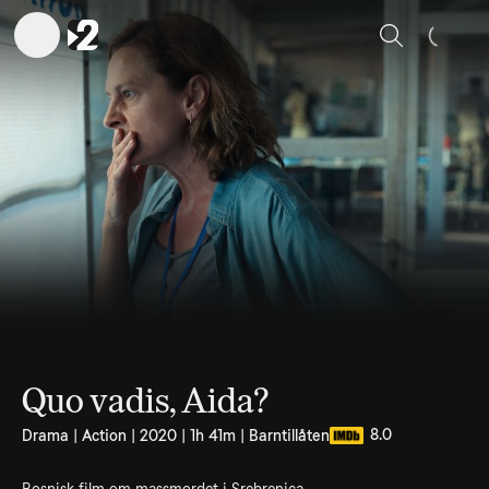
Sök
Quo vadis, Aida?
8.0
Drama | Action | 2020 | 1h 41m | Barntillåten