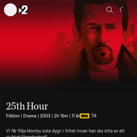
Sök
25th Hour
7.6
Fiktion | Drama | 2003 | 2h 15m | 11 år
Vi får följa Montys sista dygn i frihet innan han ska sitta av ett