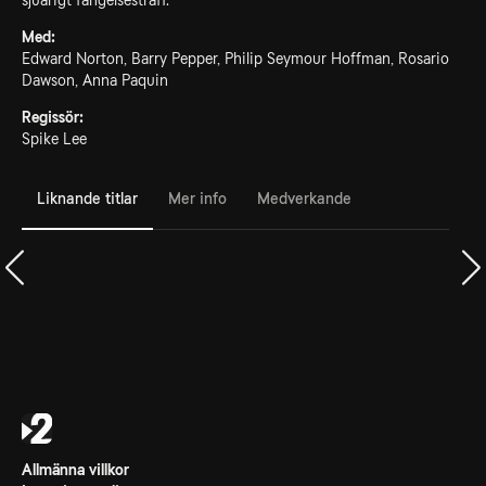
sjuårigt fängelsestraff.
Med:
Edward Norton, Barry Pepper, Philip Seymour Hoffman, Rosario
Dawson, Anna Paquin
Regissör:
Spike Lee
Liknande titlar
Mer info
Medverkande
Allmänna villkor