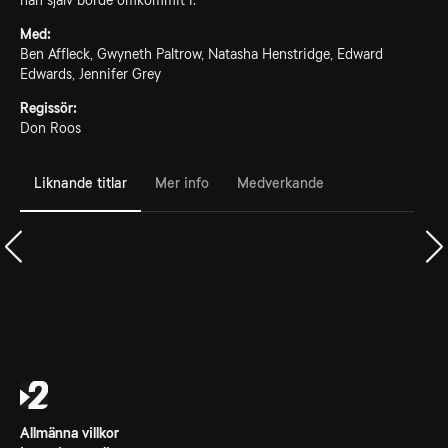
han själv borde omkommit i.
Med:
Ben Affleck, Gwyneth Paltrow, Natasha Henstridge, Edward
Edwards, Jennifer Grey
Regissör:
Don Roos
Liknande titlar
Mer info
Medverkande
Allmänna villkor