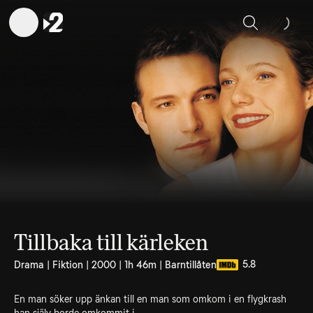
Sök
Tillbaka till kärleken
5.8
Drama | Fiktion | 2000 | 1h 46m | Barntillåten
En man söker upp änkan till en man som omkom i en flygkrash