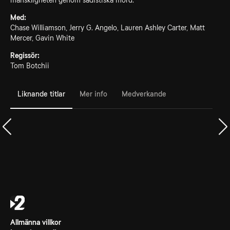
mänskligheten genom sadistiska mord.
Med:
Chase Williamson, Jerry G. Angelo, Lauren Ashley Carter, Matt
Mercer, Gavin White
Regissör:
Tom Botchii
Liknande titlar
Mer info
Medverkande
Allmänna villkor