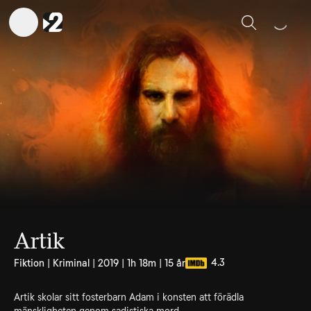
Sök
Artik
4.3
Fiktion | Kriminal | 2019 | 1h 18m | 15 år
Artik skolar sitt fosterbarn Adam i konsten att förädla