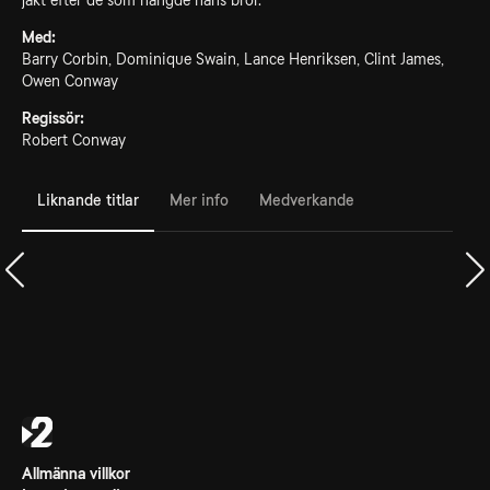
jakt efter de som hängde hans bror.
Med:
Barry Corbin, Dominique Swain, Lance Henriksen, Clint James,
Owen Conway
Regissör:
Robert Conway
Liknande titlar
Mer info
Medverkande
Allmänna villkor