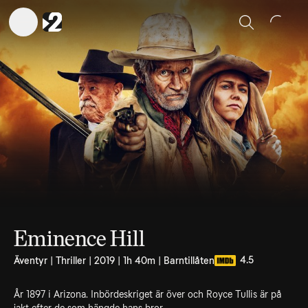
Sök
Eminence Hill
4.5
Äventyr | Thriller | 2019 | 1h 40m | Barntillåten
År 1897 i Arizona. Inbördeskriget är över och Royce Tullis är på