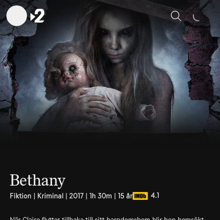
Sök
Bethany
4.1
Fiktion | Kriminal | 2017 | 1h 30m | 15 år