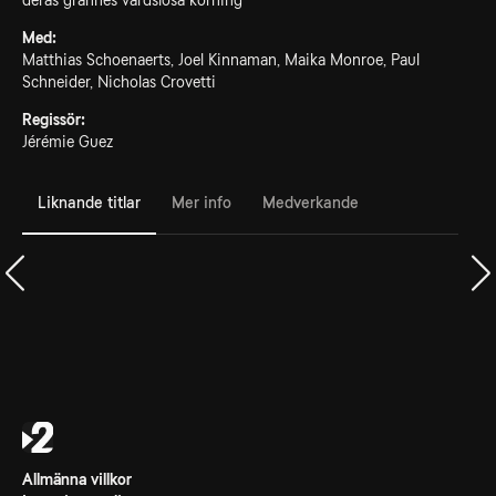
deras grannes vårdslösa körning
Med:
Matthias Schoenaerts, Joel Kinnaman, Maika Monroe, Paul
Schneider, Nicholas Crovetti
Regissör:
Jérémie Guez
Liknande titlar
Mer info
Medverkande
Allmänna villkor