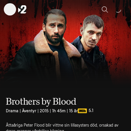
Sök
Brothers by Blood
5.1
Drama | Äventyr | 2015 | 1h 45m | 15 år
Åttaåriga Peter Flood blir vittne sin lillasysters död, orsakad av