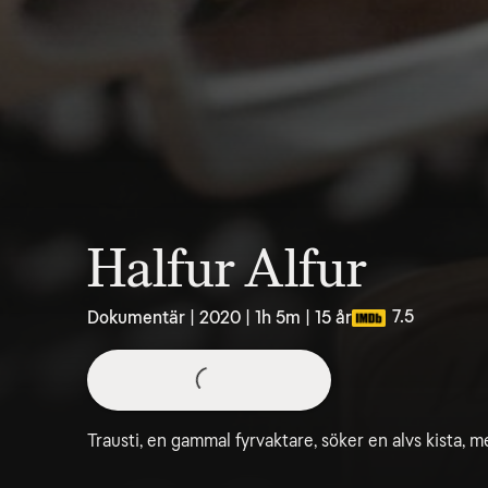
Halfur Alfur
7.5
Dokumentär | 2020 | 1h 5m | 15 år
Trausti, en gammal fyrvaktare, söker en alvs kista, me