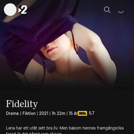
Sök
Fidelity
5.7
Drama | Fiktion | 2021 | 1h 22m | 15 år
Lena har ett utåt sett bra liv. Men bakom hennes framgångsrika