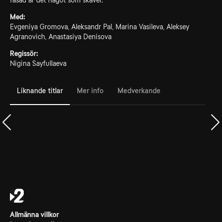
fasad är det något som skaver.
Med:
Evgeniya Gromova, Aleksandr Pal, Marina Vasileva, Aleksey
Agranovich, Anastasiya Denisova
Regissör:
Nigina Sayfullaeva
Liknande titlar
Mer info
Medverkande
Allmänna villkor