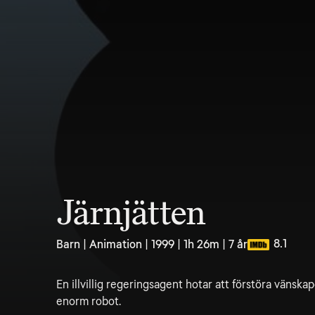
Järnjätten
8.1
Barn | Animation | 1999 | 1h 26m | 7 år
En illvillig regeringsagent hotar att förstöra vänsk
enorm robot.