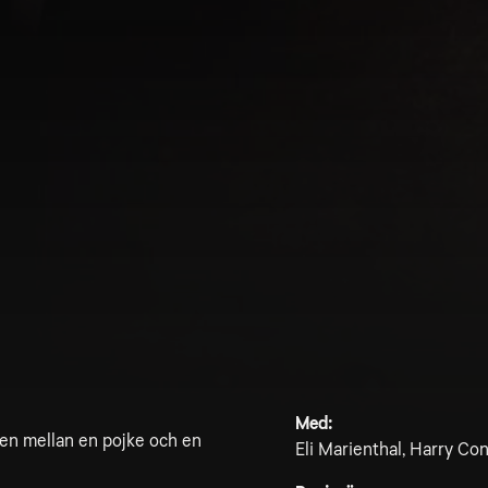
Med:
apen mellan en pojke och en
Eli Marienthal, Harry Con