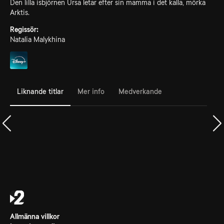
Den lilla isbjörnen Ursa letar efter sin mamma i det kalla, mörka
Arktis.
Regissör:
Natalia Malykhina
Liknande titlar
Mer info
Medverkande
Allmänna villkor