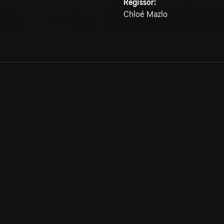
Regissör:
Chloé Mazlo
Allmänna villkor
Kun
Integritetspolicy
Pre
Cookiepolicy
Kon