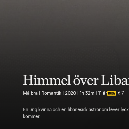
Himmel över Lib
6.7
Må bra | Romantik | 2020 | 1h 32m | 11 år
En ung kvinna och en libanesisk astronom lever lycklig
kommer.