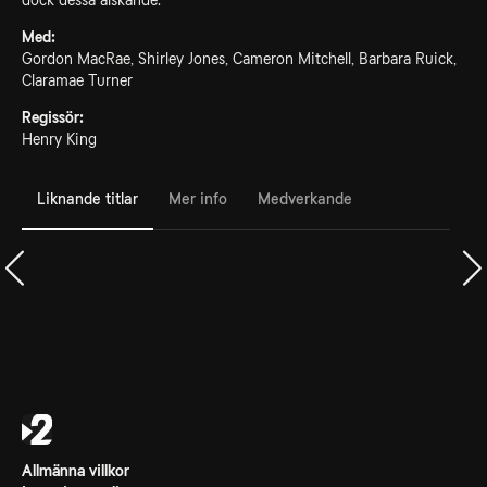
dock dessa älskande.
Med:
Gordon MacRae, Shirley Jones, Cameron Mitchell, Barbara Ruick,
Claramae Turner
Regissör:
Henry King
Liknande titlar
Mer info
Medverkande
Allmänna villkor