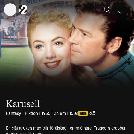
Sök
Karusell
6.5
Fantasy | Fiktion | 1956 | 2h 8m | 15 år
En slätstruken man blir förälskad i en mjölnare. Tragedin drabbar