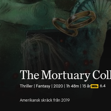
The Mortuary Col
6.4
Thriller | Fantasy | 2020 | 1h 48m | 15 år
Amerikansk skräck från 2019