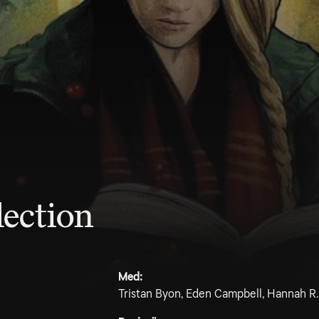
lection
Med:
Tristan Byon, Eden Campbell, Hannah R.