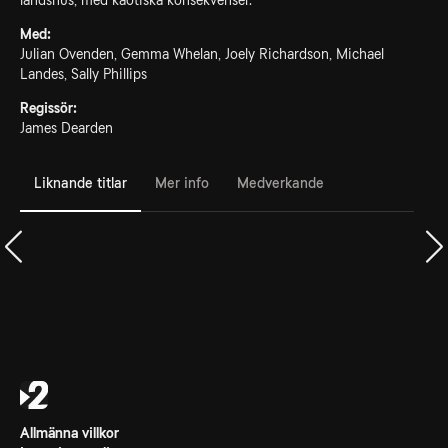
landshus, med kaotiska konsekvenser.
Med:
Julian Ovenden, Gemma Whelan, Joely Richardson, Michael
Landes, Sally Phillips
Regissör:
James Dearden
Liknande titlar
Mer info
Medverkande
Allmänna villkor