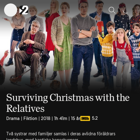
Sök
Surviving Christmas with the
Relatives
5.2
Drama | Fiktion | 2018 | 1h 41m | 15 år
Två systrar med familjer samlas i deras avlidna föräldrars