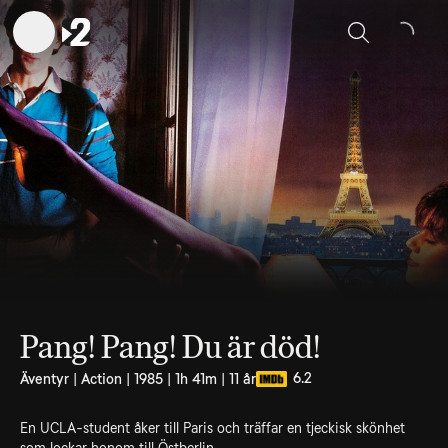
Sök
Pang! Pang! Du är död!
6.2
Äventyr | Action | 1985 | 1h 41m | 11 år
En UCLA-student åker till Paris och träffar en tjeckisk skönhet