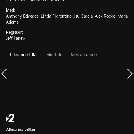
som lockar honom till Östberlin.
Med:
Anthony Edwards, Linda Fiorentino, Jsu Garcia, Alex Rocco, Marla
Adams
Regissör:
Jeff Kanew
Liknande titlar
Mer info
Medverkande
Allmänna villkor