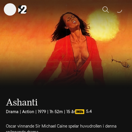
Sök
Ashanti
5.4
Drama | Action | 1979 | 1h 52m | 15 år
Oscar vinnande Sir Michael Caine spelar huvudrollen i denna