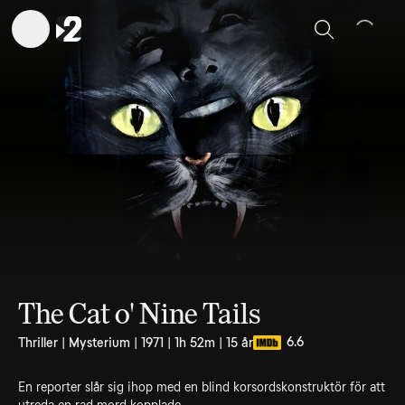
Sök
The Cat o' Nine Tails
6.6
Thriller | Mysterium | 1971 | 1h 52m | 15 år
En reporter slår sig ihop med en blind korsordskonstruktör för att