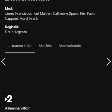
utreda en rad mord kopplade...
Med:
James Franciscus, Karl Malden, Catherine Spaak, Pier Paolo
Capponi, Horst Frank
Regissör:
Dario Argento
Liknande titlar
Mer info
Medverkande
Allmänna villkor