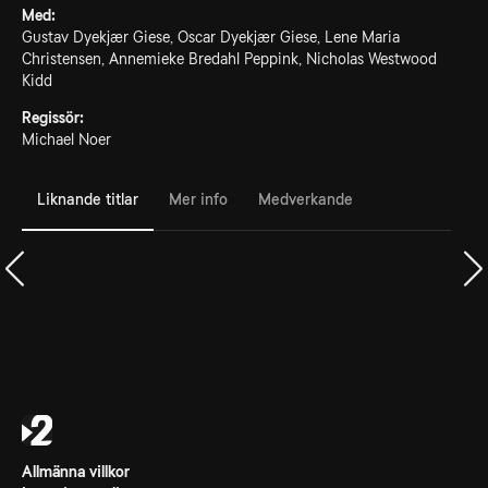
Med:
Gustav Dyekjær Giese, Oscar Dyekjær Giese, Lene Maria
Christensen, Annemieke Bredahl Peppink, Nicholas Westwood
Kidd
Regissör:
Michael Noer
Liknande titlar
Mer info
Medverkande
Allmänna villkor