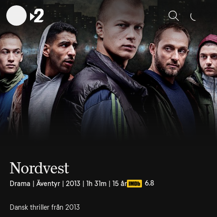
Sök
Nordvest
6.8
Drama | Äventyr | 2013 | 1h 31m | 15 år
Dansk thriller från 2013