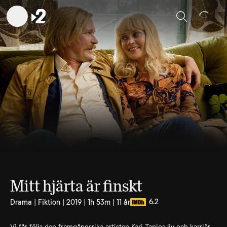
Sök
Mitt hjärta är finskt
6.2
Drama | Fiktion | 2019 | 1h 53m | 11 år