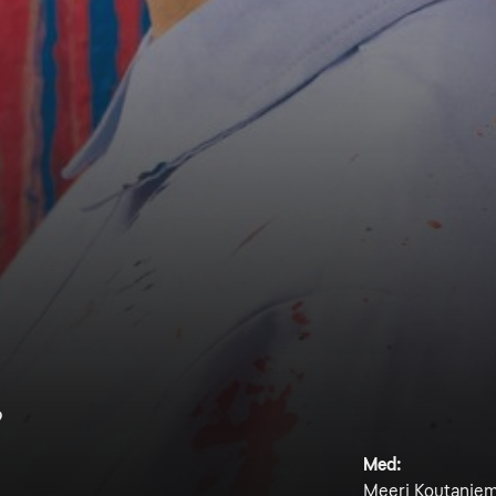
9
Med:
Meeri Koutaniem