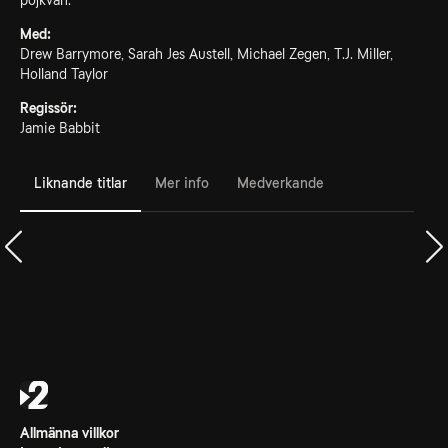
pojkvän.
Med:
Drew Barrymore, Sarah Jes Austell, Michael Zegen, T.J. Miller,
Holland Taylor
Regissör:
Jamie Babbit
Liknande titlar
Mer info
Medverkande
Allmänna villkor