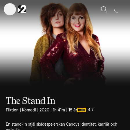
Sök
The Stand In
4.7
Fiktion | Komedi | 2020 | 1h 41m | 15 år
En stand-in stjäl skådespelerskan Candys identitet, karriär och