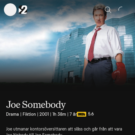
Sök
Joe Somebody
5.6
Drama | Fiktion | 2001 | 1h 38m | 7 år
Joe utmanar kontorsöversittaren att slåss och går från att vara