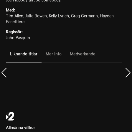
Joe Nobody till Joe Somebody.
Med:
Tim Allen, Julie Bowen, Kelly Lynch, Greg Germann, Hayden
Panettiere
Regissör:
John Pasquin
Liknande titlar
Mer info
Medverkande
Allmänna villkor