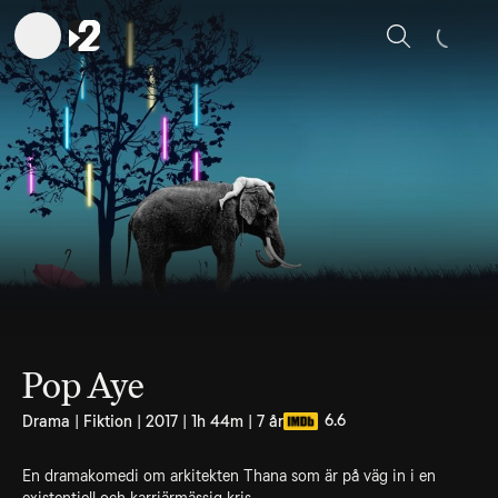
Sök
Pop Aye
6.6
Drama | Fiktion | 2017 | 1h 44m | 7 år
En dramakomedi om arkitekten Thana som är på väg in i en