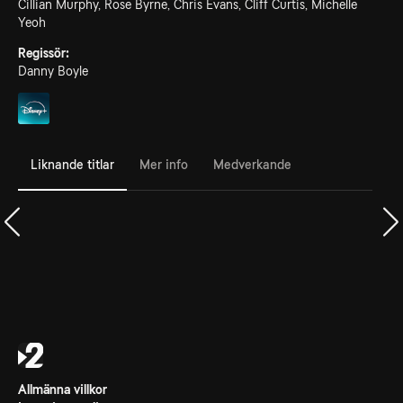
Cillian Murphy, Rose Byrne, Chris Evans, Cliff Curtis, Michelle
Yeoh
Regissör:
Danny Boyle
Liknande titlar
Mer info
Medverkande
Allmänna villkor