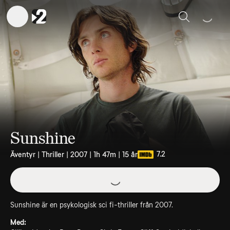
Sök
Sunshine
7.2
Äventyr | Thriller | 2007 | 1h 47m | 15 år
Sunshine är en psykologisk sci fi-thriller från 2007.
Med: