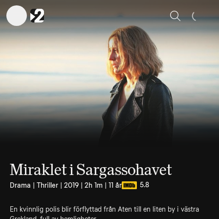
Sök
Miraklet i Sargassohavet
5.8
Drama | Thriller | 2019 | 2h 1m | 11 år
En kvinnlig polis blir förflyttad från Aten till en liten by i västra