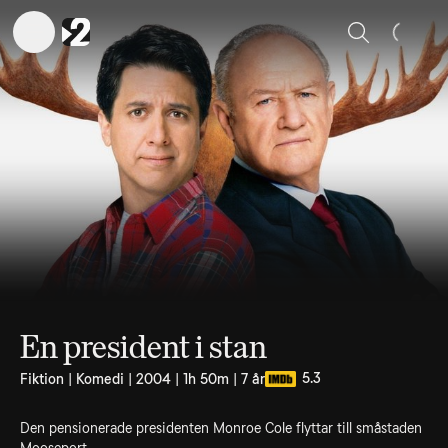
Sök
En president i stan
5.3
Fiktion | Komedi | 2004 | 1h 50m | 7 år
Den pensionerade presidenten Monroe Cole flyttar till småstaden