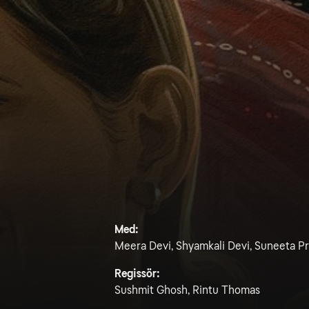
Med:
Meera Devi, Shyamkali Devi, Suneeta Pr
Regissör:
Sushmit Ghosh, Rintu Thomas