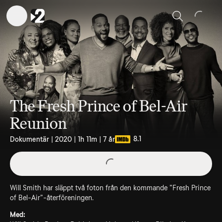
Sök
The Fresh Prince of Bel-Air
Reunion
8.1
Dokumentär | 2020 | 1h 11m | 7 år
Will Smith har släppt två foton från den kommande ”Fresh Prince
of Bel-Air”-återföreningen.
Med: