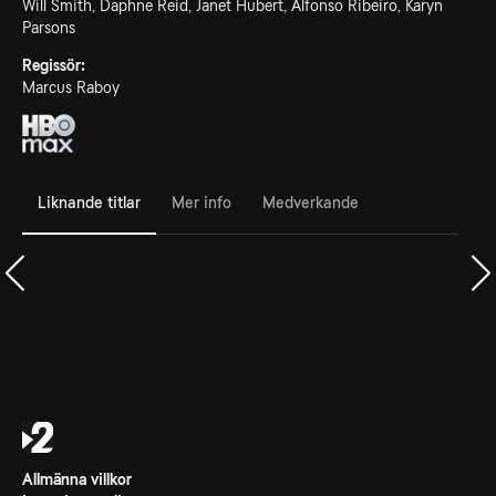
Will Smith, Daphne Reid, Janet Hubert, Alfonso Ribeiro, Karyn
Parsons
Regissör:
Marcus Raboy
Liknande titlar
Mer info
Medverkande
Allmänna villkor