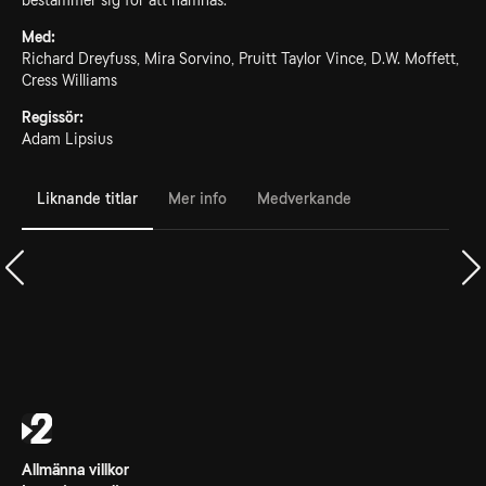
bestämmer sig för att hämnas.
Med:
Richard Dreyfuss, Mira Sorvino, Pruitt Taylor Vince, D.W. Moffett,
Cress Williams
Regissör:
Adam Lipsius
Liknande titlar
Mer info
Medverkande
Allmänna villkor