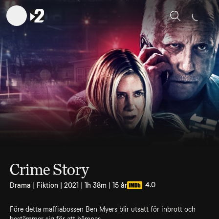
Sök
Crime Story
4.0
Drama | Fiktion | 2021 | 1h 38m | 15 år
Före detta maffiabossen Ben Myers blir utsatt för inbrott och