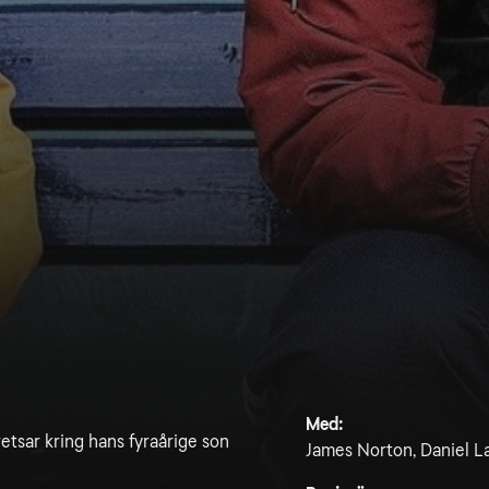
Med:
etsar kring hans fyraårige son
James Norton, Daniel L