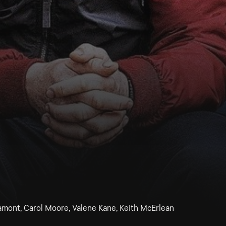
amont, Carol Moore, Valene Kane, Keith McErlean