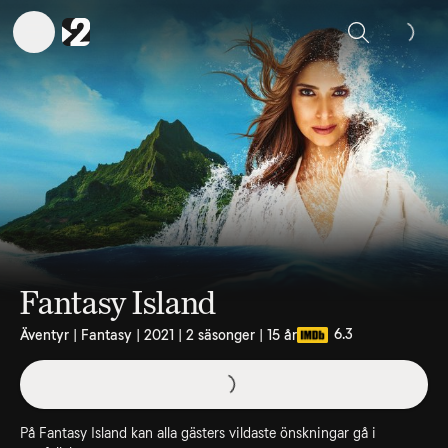
Sök
Fantasy Island
6.3
Äventyr | Fantasy | 2021 | 2 säsonger | 15 år
På Fantasy Island kan alla gästers vildaste önskningar gå i