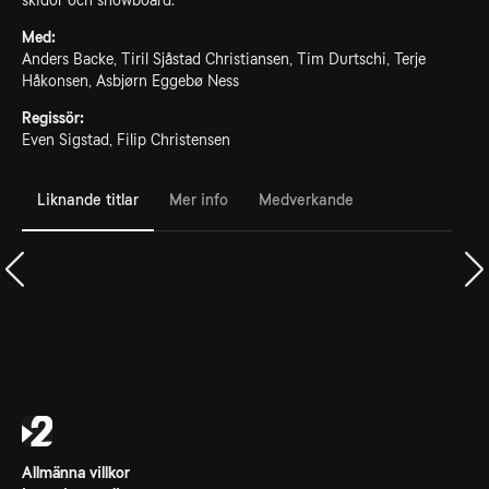
skidor och snowboard.
Med:
Anders Backe, Tiril Sjåstad Christiansen, Tim Durtschi, Terje
Håkonsen, Asbjørn Eggebø Ness
Regissör:
Even Sigstad, Filip Christensen
Liknande titlar
Mer info
Medverkande
Allmänna villkor