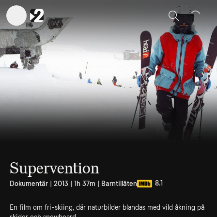
Sök
Supervention
8.1
Dokumentär | 2013 | 1h 37m | Barntillåten
En film om fri-skiing, där naturbilder blandas med vild åkning på