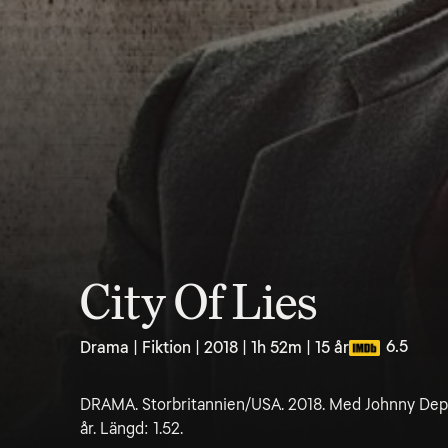
City Of Lies
6.5
Drama | Fiktion | 2018 | 1h 52m | 15 år
DRAMA. Storbritannien/USA. 2018. Med Johnny Depp
år. Längd: 1.52.