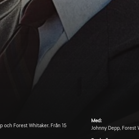
Med:
 och Forest Whitaker. Från 15
Johnny Depp, Forest W