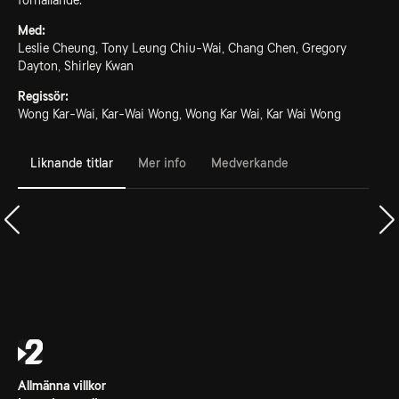
förhållande.
Med:
Leslie Cheung, Tony Leung Chiu-Wai, Chang Chen, Gregory
Dayton, Shirley Kwan
Regissör:
Wong Kar-Wai, Kar-Wai Wong, Wong Kar Wai, Kar Wai Wong
Liknande titlar
Mer info
Medverkande
Allmänna villkor