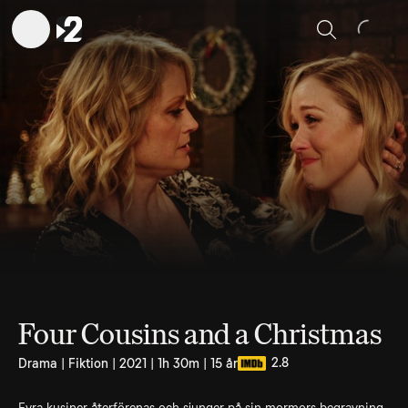
Sök
Four Cousins and a Christmas
2.8
Drama | Fiktion | 2021 | 1h 30m | 15 år