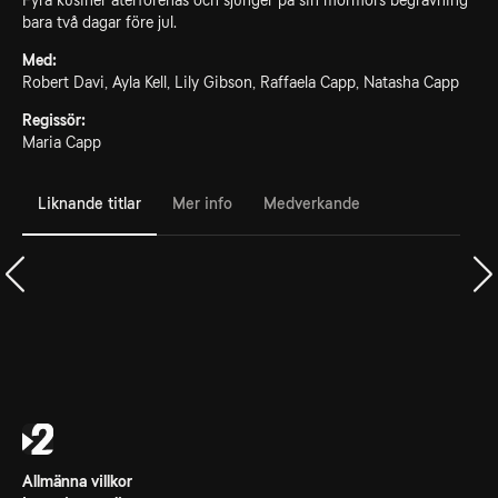
Fyra kusiner återförenas och sjunger på sin mormors begravning
bara två dagar före jul.
Med:
Robert Davi, Ayla Kell, Lily Gibson, Raffaela Capp, Natasha Capp
Regissör:
Maria Capp
Liknande titlar
Mer info
Medverkande
Allmänna villkor