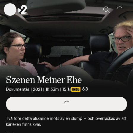
Sök
Szenen Meiner Ehe
6.8
Dokumentär | 2021 | 1h 33m | 15 år
Två före detta älskande möts av en slump – och överraskas av att
kärleken finns kvar.