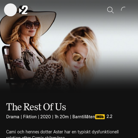
Sök
The Rest Of Us
2.2
Drama | Fiktion | 2020 | 1h 20m | Barntillåten
Cami och hennes dotter Aster har en typiskt dysfunktionell