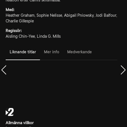
relation efter Camis skilsmässa.
Med:
Heather Graham, Sophie Nelisse, Abigail Pniowsky, Jodi Balfour,
Charlie Gillespie
Regissör:
Aisling Chin-Yee, Linda G. Mills
Liknande titlar
Mer info
Medverkande
Allmänna villkor