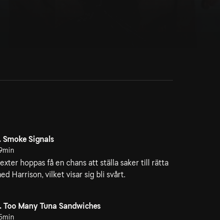
. Smoke Signals
9min
exter hoppas få en chans att ställa saker till rätta
ed Harrison, vilket visar sig bli svårt.
. Too Many Tuna Sandwiches
5min