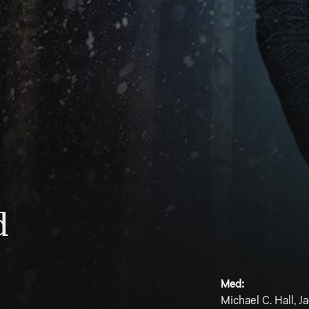
d
Med:
Michael C. Hall, Ja