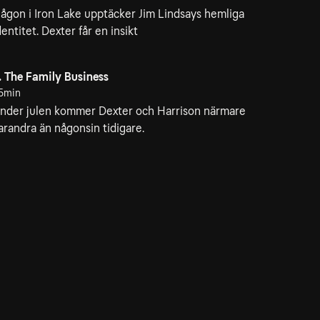
ågon i Iron Lake upptäcker Jim Lindsays hemliga
dentitet. Dexter får en insikt
. The Family Business
5min
nder julen kommer Dexter och Harrison närmare
arandra än någonsin tidigare.