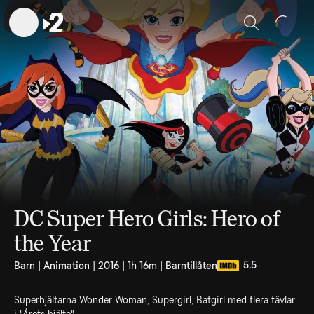
Sök
DC Super Hero Girls: Hero of
the Year
5.5
Barn | Animation | 2016 | 1h 16m | Barntillåten
Superhjältarna Wonder Woman, Supergirl, Batgirl med flera tävlar