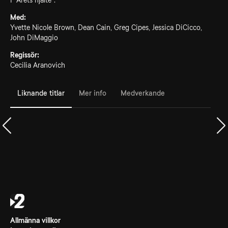
i "Årets hjälte".
Med:
Yvette Nicole Brown, Dean Cain, Greg Cipes, Jessica DiCicco,
John DiMaggio
Regissör:
Cecilia Aranovich
Liknande titlar
Mer info
Medverkande
Allmänna villkor