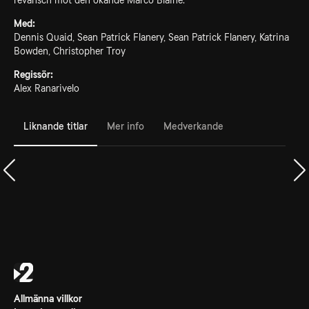
revansch mot den ökände Marco Blaine.
Med:
Dennis Quaid, Sean Patrick Flanery, Sean Patrick Flanery, Katrina
Bowden, Christopher Troy
Regissör:
Alex Ranarivelo
Liknande titlar
Mer info
Medverkande
Allmänna villkor