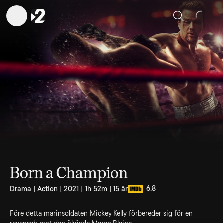
Sök
Born a Champion
6.8
Drama | Action | 2021 | 1h 52m | 15 år
Före detta marinsoldaten Mickey Kelly förbereder sig för en