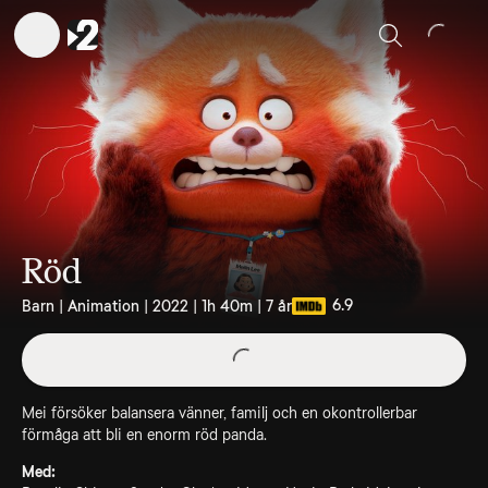
Sök
Röd
6.9
Barn | Animation | 2022 | 1h 40m | 7 år
Mei försöker balansera vänner, familj och en okontrollerbar
förmåga att bli en enorm röd panda.
Med: