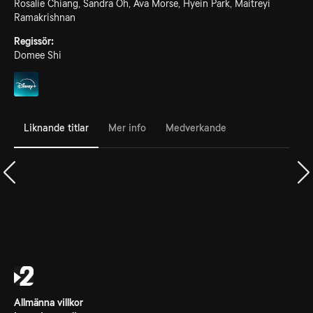
Rosalie Chiang, Sandra Oh, Ava Morse, Hyein Park, Maitreyi
Ramakrishnan
Regissör:
Domee Shi
Liknande titlar
Mer info
Medverkande
Allmänna villkor