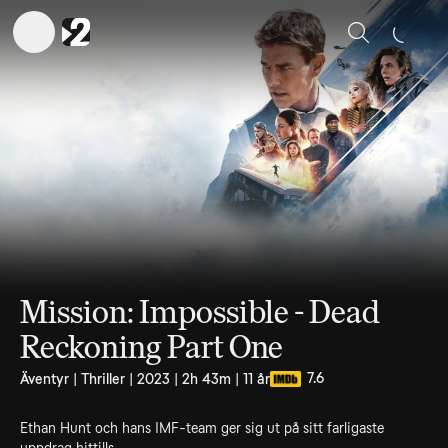
Sök
Mission: Impossible - Dead
Reckoning Part One
7.6
Äventyr | Thriller | 2023 | 2h 43m | 11 år
Ethan Hunt och hans IMF-team ger sig ut på sitt farligaste