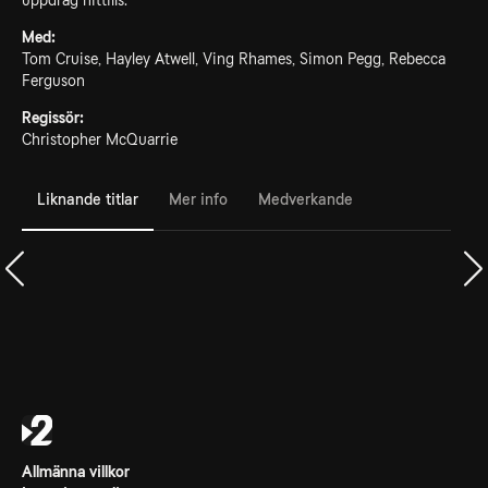
uppdrag hittills.
Med:
Tom Cruise, Hayley Atwell, Ving Rhames, Simon Pegg, Rebecca
Ferguson
Regissör:
Christopher McQuarrie
Liknande titlar
Mer info
Medverkande
Allmänna villkor