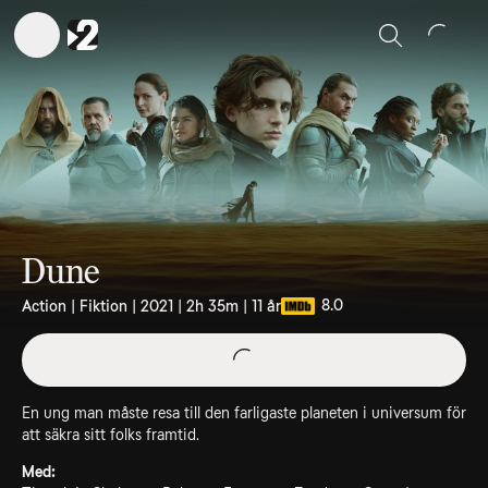
Sök
Dune
8.0
Action | Fiktion | 2021 | 2h 35m | 11 år
En ung man måste resa till den farligaste planeten i universum för
att säkra sitt folks framtid.
Med: