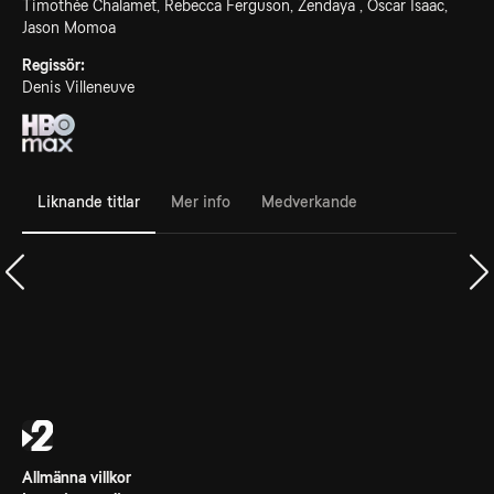
Timothée Chalamet, Rebecca Ferguson, Zendaya , Oscar Isaac,
Jason Momoa
Regissör:
Denis Villeneuve
Liknande titlar
Mer info
Medverkande
Allmänna villkor