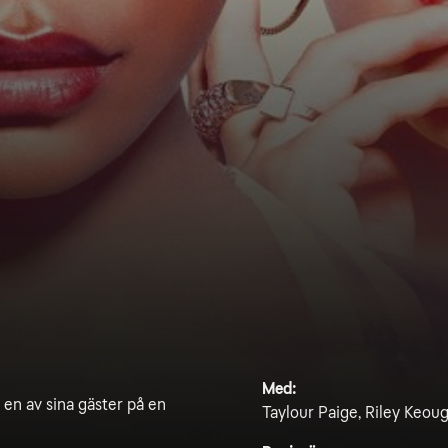
Med:
d en av sina gäster på en
Taylour Paige, Riley Keoug