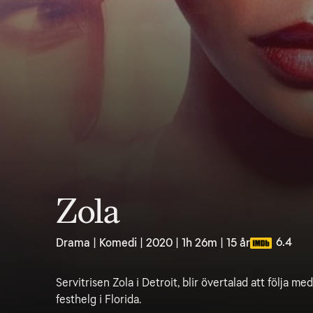
Zola
6.4
Drama | Komedi | 2020 | 1h 26m | 15 år
Servitrisen Zola i Detroit, blir övertalad att följa me
festhelg i Florida.