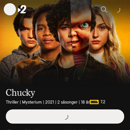
Sök
Chucky
7.2
Thriller | Mysterium | 2021 | 2 säsonger | 18 år