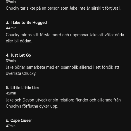
39min
Chucky tar sikte på en person som Jake inte är särskilt förtjust i.
3. I Like to Be Hugged
44min
Chucky minns sitt första mord och uppmanar Jake att välja: döda
eller bli dödad.
4. Just Let Go
39min
Jake börjar samarbeta med en osannolik allierad i ett försök att
överlista Chucky.
5. Little Little Lies
42min
Jake och Devon utvecklar sin relation; fiender och allierade från
Chuckys förflutna dyker upp.
6. Cape Queer
47min