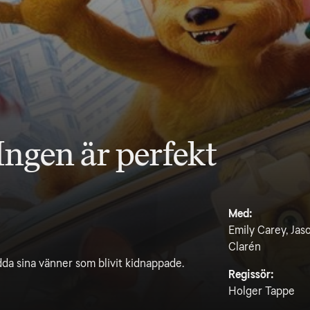
Ingen är perfekt
Med:
Emily Carey, Jas
Clarén
dda sina vänner som blivit kidnappade.
Regissör:
Holger Tappe