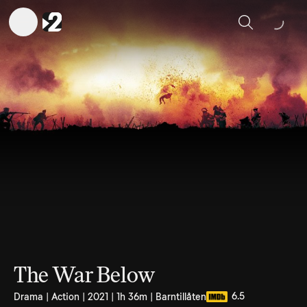
Sök
The War Below
6.5
Drama | Action | 2021 | 1h 36m | Barntillåten