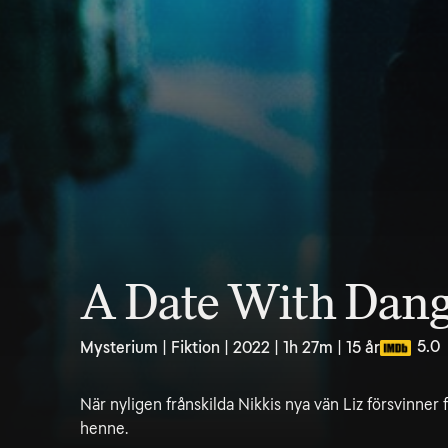
A Date With Dang
5.0
Mysterium | Fiktion | 2022 | 1h 27m | 15 år
När nyligen frånskilda Nikkis nya vän Liz försvinner f
henne.