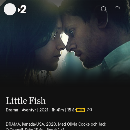
Sök
Little Fish
7.0
Drama | Äventyr | 2021 | 1h 41m | 15 år
DRAMA. Kanada/USA. 2020. Med Olivia Cooke och Jack